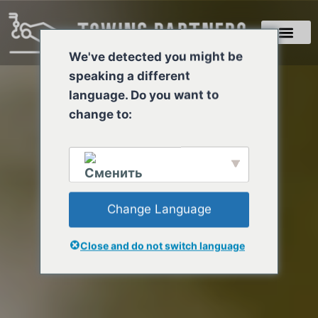
We've detected you might be
speaking a different
language. Do you want to
change to:
Change Language
English
Close and do not switch language